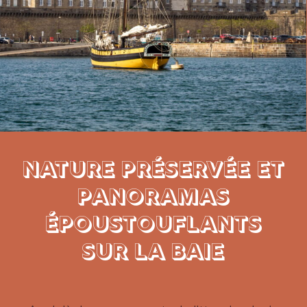
NATURE PRÉSERVÉE ET
PANORAMAS
ÉPOUSTOUFLANTS
SUR LA BAIE